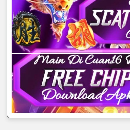
Syarat & Ketentuan :
5. Apabila kedapatan bermain di game lain selain s
1. Event ini berlaku untuk member yang tidak mengik
6. Claim bonus ini saldo tidak boleh dimainkan dulu j
2. Event ini berlaku untuk permainan :
7. Cara claim, chat ke livechat kemudian infokan user
- Gates of GatotKaca
Salam Maxwin !!
- Starlight Christmas
EVENT SCATTER PG SOFT
- Gates of Olympus
Syarat & Ketentuan :
- Gates of Olympus 1000
1. Event ini berlaku untuk member yang tidak mengik
- Starlight Princess 1000
2. Event ini berlaku untuk freespin murni tidak untuk 
- Sweet Bonanza 1000
3. Event ini berlaku di permainan :
- Sweet Bonanza
Wild Bandito
BONUS DOWNLOAD APK FREE
- Sweet Bonanza Xmas
Captain's Bounty
- Candy Village
Syarat & Ketentuan :