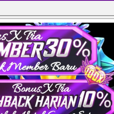
N16
25.000