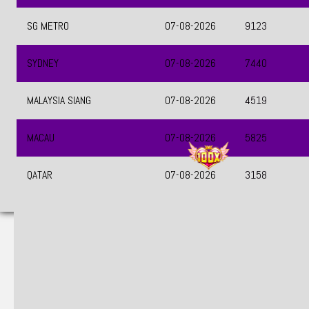
SG METRO
07-08-2026
9123
SYDNEY
07-08-2026
7440
MALAYSIA SIANG
07-08-2026
4519
MACAU
07-08-2026
5825
QATAR
07-08-2026
3158