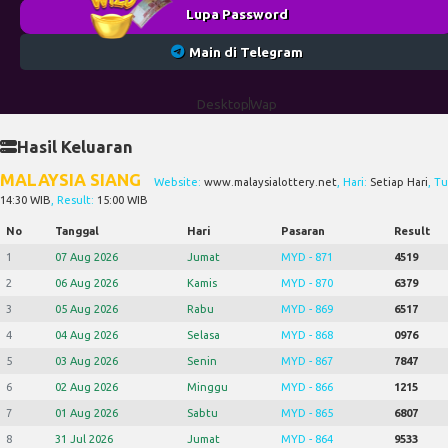
Lupa Password
Main di Telegram
Desktop
Wap
Hasil Keluaran
MALAYSIA SIANG
Website:
www.malaysialottery.net
, Hari:
Setiap Hari
, T
14:30 WIB
, Result:
15:00 WIB
No
Tanggal
Hari
Pasaran
Result
1
07 Aug 2026
Jumat
MYD - 871
4519
2
06 Aug 2026
Kamis
MYD - 870
6379
3
05 Aug 2026
Rabu
MYD - 869
6517
4
04 Aug 2026
Selasa
MYD - 868
0976
5
03 Aug 2026
Senin
MYD - 867
7847
6
02 Aug 2026
Minggu
MYD - 866
1215
7
01 Aug 2026
Sabtu
MYD - 865
6807
8
31 Jul 2026
Jumat
MYD - 864
9533