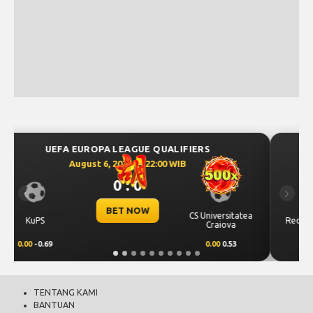
UEFA EUROPA LEAGUE QUALIFIERS
August 7, 2026 — 00:00 WIB
0 : 0
Previous
Next
BET NOW
Red Bull Salzburg
Pafos FC
0.75
0.65
-0.75
-0.81
TENTANG KAMI
BANTUAN