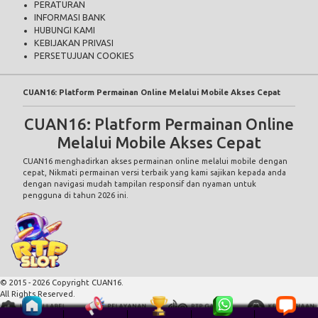
PERATURAN
INFORMASI BANK
HUBUNGI KAMI
KEBIJAKAN PRIVASI
PERSETUJUAN COOKIES
CUAN16: Platform Permainan Online Melalui Mobile Akses Cepat
CUAN16: Platform Permainan Online
Melalui Mobile Akses Cepat
CUAN16
menghadirkan akses permainan online melalui mobile dengan
cepat, Nikmati permainan versi terbaik yang kami sajikan kepada anda
dengan navigasi mudah tampilan responsif dan nyaman untuk
pengguna di tahun 2026 ini.
© 2015 - 2026 Copyright CUAN16.
All Rights Reserved.