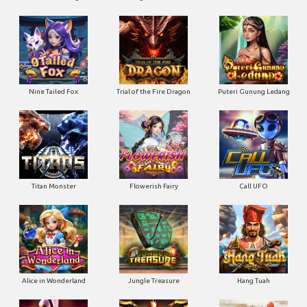
Nine Tailed Fox
Trial of the Fire Dragon
Puteri Gunung Ledang
Titan Monster
Flowerish Fairy
Call UFO
Alice in Wonderland
Jungle Treasure
Hang Tuah